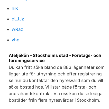
hiK
qLJJz
wRaz
yhg
Ateljékön - Stockholms stad - Företags- och
föreningsservice
Du kan fritt söka bland de 883 lägenheter som
ligger ute för uthyrning och efter registrering
se hur du kontaktar den hyresvärd som du vill
söka bostad hos. Vi listar både första- och
andrahandskontrakt. Via oss kan du se lediga
bostäder från flera hyresvärdar i Stockholm.