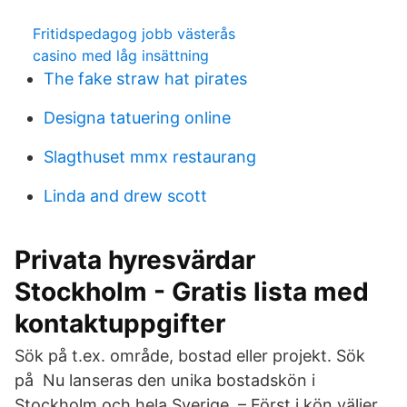
Fritidspedagog jobb västerås
casino med låg insättning
The fake straw hat pirates
Designa tatuering online
Slagthuset mmx restaurang
Linda and drew scott
Privata hyresvärdar
Stockholm - Gratis lista med
kontaktuppgifter
Sök på t.ex. område, bostad eller projekt. Sök
på Nu lanseras den unika bostadskön i
Stockholm och hela Sverige. – Först i kön väljer