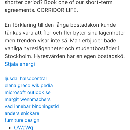
shorter period? Book one of our short-term
agreements. CORRIDOR LIFE.
En förklaring till den långa bostadskön kunde
tänkas vara att fler och fler byter sina lägenheter
men trenden visar inte så. Man erbjuder både
vanliga hyreslägenheter och studentbostäder i
Stockholm. Hyresvärden har en egen bostadskö.
Stjäla energi
ljusdal halsocentral
elena greco wikipedia
microsoft outlook se
margit wennmachers
vad innebär bindningstid
anders snickare
furniture design
OWaWg