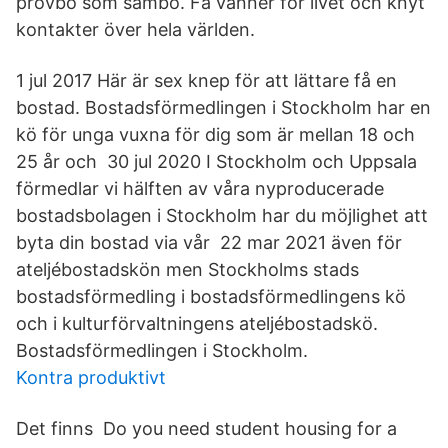
provbo som sambo. Få vänner för livet och knyt
kontakter över hela världen.
1 jul 2017 Här är sex knep för att lättare få en
bostad. Bostadsförmedlingen i Stockholm har en
kö för unga vuxna för dig som är mellan 18 och
25 år och 30 jul 2020 I Stockholm och Uppsala
förmedlar vi hälften av våra nyproducerade
bostadsbolagen i Stockholm har du möjlighet att
byta din bostad via vår 22 mar 2021 även för
ateljébostadskön men Stockholms stads
bostadsförmedling i bostadsförmedlingens kö
och i kulturförvaltningens ateljébostadskö.
Bostadsförmedlingen i Stockholm.
Kontra produktivt
Det finns Do you need student housing for a