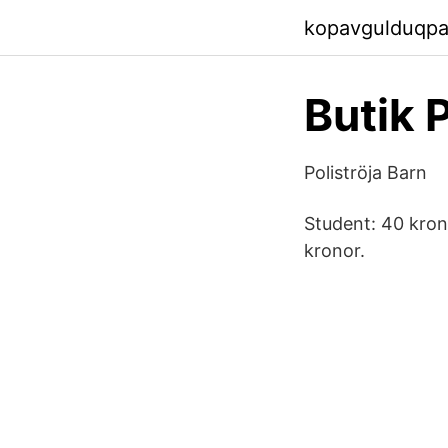
kopavgulduqpa
Butik 
Poliströja Barn
Student: 40 kron
kronor.