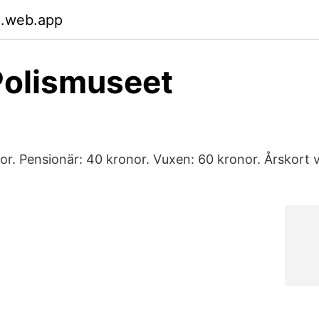
.web.app
Polismuseet
or. Pensionär: 40 kronor. Vuxen: 60 kronor. Årskort 